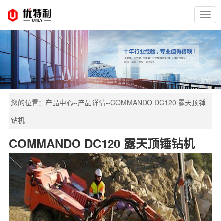
切
换
导
航
您的位置：
产品中心
--
产品详情
--
COMMANDO DC120 露天顶锤
钻机
COMMANDO DC120 露天顶锤钻机